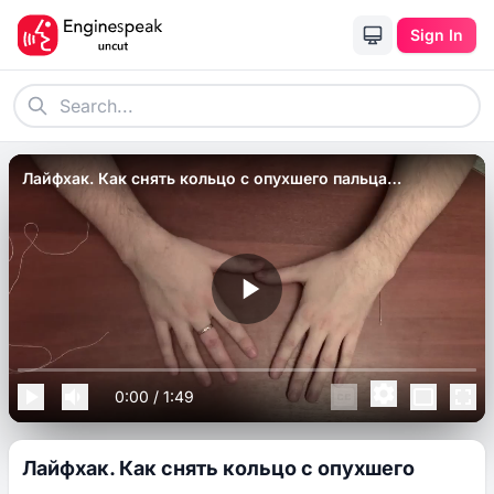
Sign In
Лайфхак. Как снять кольцо с опухшего пальца
_полезные советы_.
0:00
/
1:49
Лайфхак. Как снять кольцо с опухшего